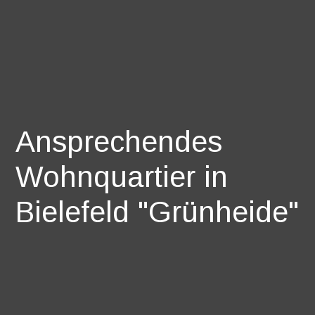
Ansprechendes
Wohnquartier in
Bielefeld "Grünheide"