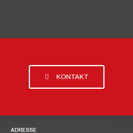
KONTAKT
ADRESSE